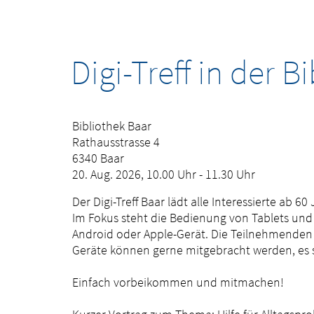
Digi-Treff in der B
Zugehörige Objekte
Bibliothek Baar
Rathausstrasse 4
6340 Baar
20. Aug. 2026, 10.00 Uhr - 11.30 Uhr
Der Digi-Treff Baar lädt alle Interessierte ab 
Im Fokus steht die Bedienung von Tablets und 
Android oder Apple-Gerät. Die Teilnehmenden 
Geräte können gerne mitgebracht werden, es s
Einfach vorbeikommen und mitmachen!