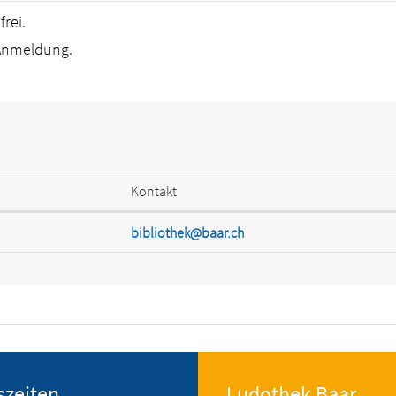
frei.
Anmeldung.
Kontakt
bibliothek@baar.ch
szeiten
Ludothek Baar