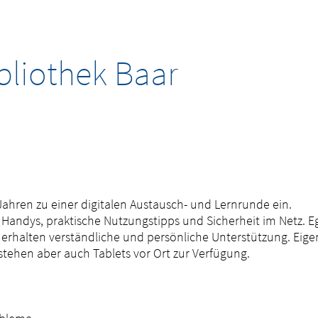
ibliothek Baar
60 Jahren zu einer digitalen Austausch- und Lernrunde ein.
Handys, praktische Nutzungstipps und Sicherheit im Netz. E
erhalten verständliche und persönliche Unterstützung. Eige
tehen aber auch Tablets vor Ort zur Verfügung.