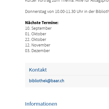
Kurzer Vortrag zum Thema: Hilfe für Alltagspr
Donnerstag von 10.00-11.30 Uhr in der Bibliot
Nächste Termine:
10. September
01. Oktober
22. Oktober
12. November
03. Dezember
Kontakt
bibliothek@baar.ch
Informationen