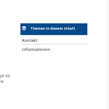
Themen in diesem Inhalt
Kontakt
Informationen
gal ob
ne